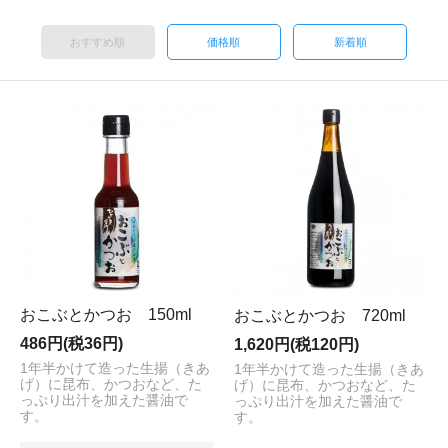
おすすめ順
価格順
新着順
おこぶとかつお 150ml
おこぶとかつお 720ml
486円(税36円)
1,620円(税120円)
1年半かけて造った生揚（きあ
1年半かけて造った生揚（きあ
げ）に昆布、かつおなど、た
げ）に昆布、かつおなど、た
っぷり出汁を加えた醤油で
っぷり出汁を加えた醤油で
す。
す。