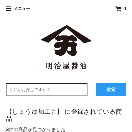
0
メニュー
検索
【しょうゆ加工品】 に登録されている商
品
3
件の商品が見つかりました