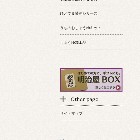
ひとてま醤油シリーズ
うちのおしょうゆキット
しょうゆ加工品
Other page
サイトマップ