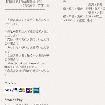
京
【口座名義】明治屋醤油（株）
・新潟・長野・
代表取締役 野末一宏
山・石川・福井・ 静岡・愛知・
=============================
・岐阜・大阪・
都・奈良・滋賀・兵庫・和歌山
ご入金が確認でき次第、商品を発送
・1,590円（税別）沖縄
いたします。
＊振込手数料はお客様負担でお願い
いたします
＊支払い期限内にお支払いいただけ
ない場合は
キャンセル扱いとさせていただき
ます
＊ご注文者樣名と振込人樣名義が異
なる場合は
shop@meijiyashouyu.shop-
pro.jpまでご連絡ください
＊商品は入金確認後の発送となりま
す
クレジット
Amazon Pay